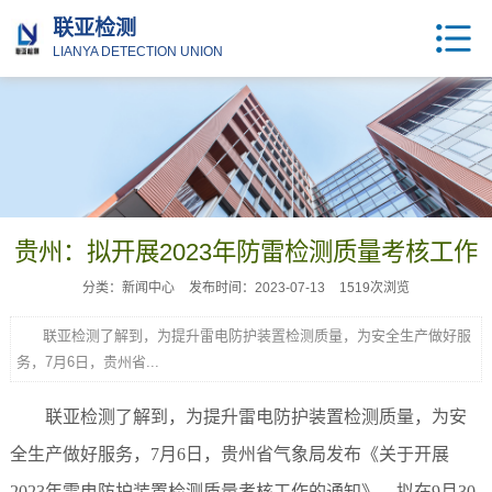
联亚检测
LIANYA DETECTION UNION
贵州：拟开展2023年防雷检测质量考核工作
分类：新闻中心
发布时间：2023-07-13
1519次浏览
联亚检测了解到，为提升雷电防护装置检测质量，为安全生产做好服
务，7月6日，贵州省...
联亚检测了解到，
为提升雷电防护装置检测质量，为安
全生产做好服务
，
7月6日，贵州省气象局发布《关于开展
2023年雷电防护装置检测质量考核工作的通知》
，
拟在
9月30