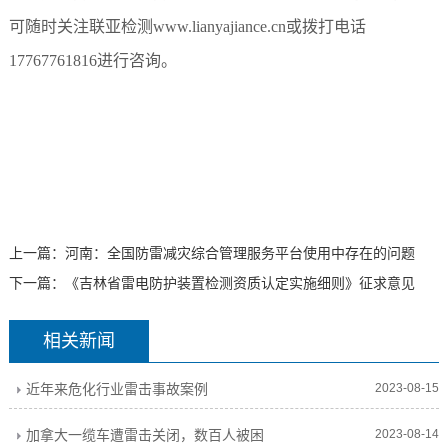
可随时关注联亚检测
www.lianyajiance.cn或拨打电话
17767761816进行咨询。
上一篇：
河南：全国防雷减灾综合管理服务平台使用中存在的问题
下一篇：
《吉林省雷电防护装置检测资质认定实施细则》征求意见
相关新闻
近年来危化行业雷击事故案例
2023-08-15
加拿大一缆车遭雷击关闭，数百人被困
2023-08-14