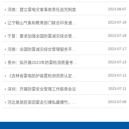
河南：建立雷电灾害事故责任追究制度
2023-08-07
辽宁鞍山气象和教育部门联合印发通知，加强学校防雷安全
2023-07-19
宁夏：要求加强全国防雷减灾综合管理服务平台应用
2023-07-18
河南：全国防雷减灾综合管理服务平台使用中存在的问题
2023-07-17
贵州：拟开展2023年防雷检测质量考核工作
2023-07-13
《吉林省雷电防护装置检测资质认定实施细则》征求意见
2023-07-12
深圳：开展防雷安全管理工作联席会议
2023-07-11
河北某居民家因雷击引爆私藏爆竹，房屋倒塌，2死2伤
2023-07-06