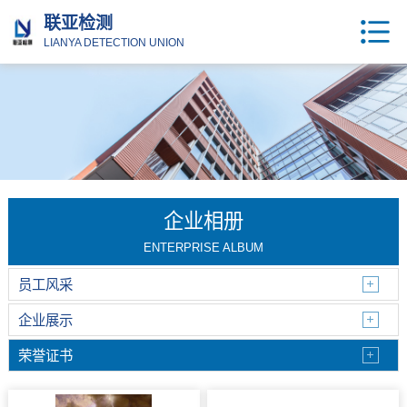
联亚检测
LIANYA DETECTION UNION
企业相册
ENTERPRISE ALBUM
员工风采
企业展示
荣誉证书