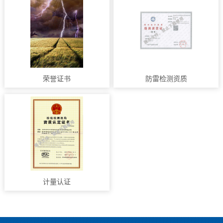
荣誉证书
防雷检测资质
计量认证