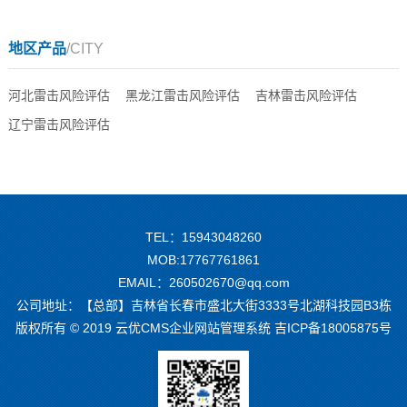
地区产品
/CITY
河北雷击风险评估
黑龙江雷击风险评估
吉林雷击风险评估
辽宁雷击风险评估
TEL：15943048260
MOB:17767761861
EMAIL：260502670@qq.com
公司地址：【总部】吉林省长春市盛北大街3333号北湖科技园B3栋
版权所有 © 2019 云优CMS企业网站管理系统
吉ICP备18005875号