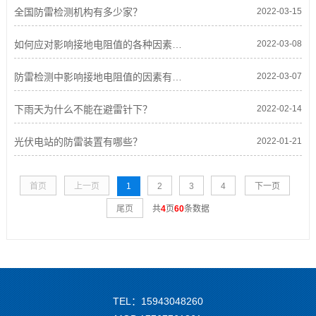
全国防雷检测机构有多少家？
2022-03-15
如何应对影响接地电阻值的各种因素，确保检测数值的准确性？
2022-03-08
防雷检测中影响接地电阻值的因素有哪些？
2022-03-07
下雨天为什么不能在避雷针下？
2022-02-14
光伏电站的防雷装置有哪些？
2022-01-21
首页
上一页
1
2
3
4
下一页
尾页
共
4
页
60
条数据
TEL：15943048260